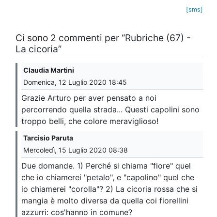
[sms]
Ci sono 2 commenti per “Rubriche (67) -
La cicoria”
Claudia Martini
Domenica, 12 Luglio 2020 18:45
Grazie Arturo per aver pensato a noi
percorrendo quella strada... Questi capolini sono
troppo belli, che colore meraviglioso!
Tarcisio Paruta
Mercoledì, 15 Luglio 2020 08:38
Due domande. 1) Perché si chiama "fiore" quel
che io chiamerei "petalo", e "capolino" quel che
io chiamerei "corolla"? 2) La cicoria rossa che si
mangia è molto diversa da quella coi fiorellini
azzurri: cos'hanno in comune?