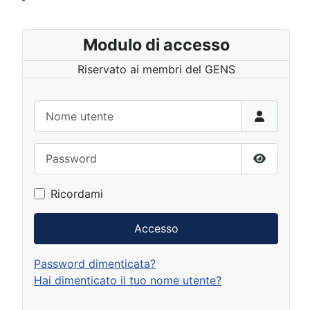
Modulo di accesso
Riservato ai membri del GENS
Nome utente
Password
Mostra p
Ricordami
Accesso
Password dimenticata?
Hai dimenticato il tuo nome utente?